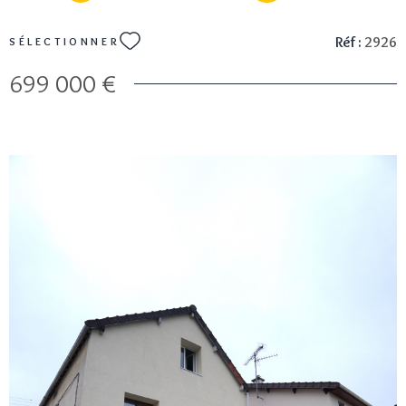
Réf :
2926
SÉLECTIONNER
699 000 €