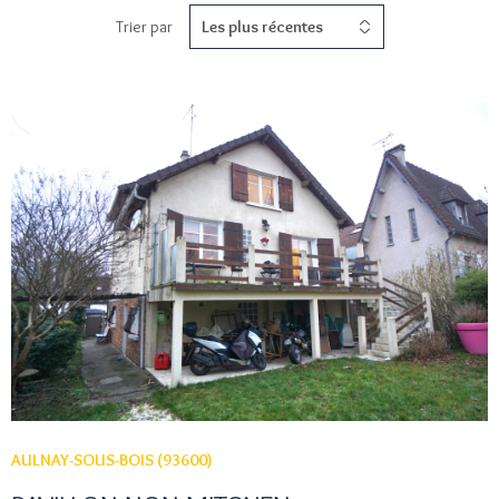
ACTUAL
Trier par
Les plus récentes
CONTA
VOIR LE BIEN
AULNAY-SOUS-BOIS (93600)