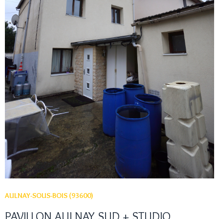
VOIR LE BIEN
AULNAY-SOUS-BOIS (93600)
PAVILLON AULNAY SUD + STUDIO