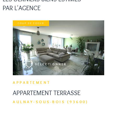
PAR L'AGENCE
COUP DE COEUR
VOIR LE BIEN
SÉLECTIONNER
APPARTEMENT
APPARTEMENT TERRASSE
AULNAY-SOUS-BOIS (93600)