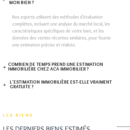
MON BIEN ?
Nos experts utilisent des méthodes d'évaluation
complètes, incluant une analyse du marché local, les
caractéristiques spécifiques de votre bien, et les
données des ventes récentes similaires, pour fournir
une estimation précise et réaliste.
COMBIEN DE TEMPS PREND UNE ESTIMATION
IMMOBILIÈRE CHEZ ACA IMMOBILIER ?
L'ESTIMATION IMMOBILIÈRE EST-ELLE VRAIMENT
Nous nous engageons à fournir une estimation rapide.
GRATUITE ?
Généralement, vous recevrez une évaluation complète
de votre propriété dans un délai de 48 heures après
Absolument. Chez ACA Immobilier, nous offrons ce
notre visite.
service gratuitement et sans engagement, dans le but
de vous aider à prendre des décisions éclairées
LES BIENS
concernant votre bien immobilier.
LES DERNIERS BIENS ESTIMÉS