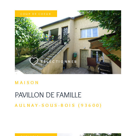
COUP DE COEUR
VOIR LE BIEN
SÉLECTIONNER
MAISON
PAVILLON DE FAMILLE
AULNAY-SOUS-BOIS (93600)