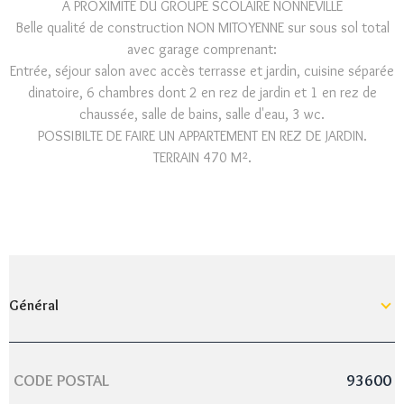
A PROXIMITE DU GROUPE SCOLAIRE NONNEVILLE
Belle qualité de construction NON MITOYENNE sur sous sol total
avec garage comprenant:
Entrée, séjour salon avec accès terrasse et jardin, cuisine séparée
dinatoire, 6 chambres dont 2 en rez de jardin et 1 en rez de
chaussée, salle de bains, salle d'eau, 3 wc.
POSSIBILTE DE FAIRE UN APPARTEMENT EN REZ DE JARDIN.
TERRAIN 470 M².
Général
CODE POSTAL
93600
Caractérisque
Valeurs