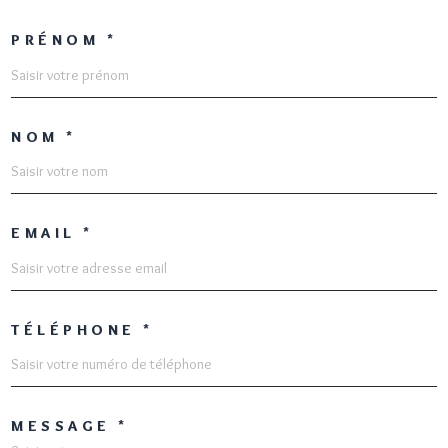
PRÉNOM *
NOM *
EMAIL *
TÉLÉPHONE *
MESSAGE *