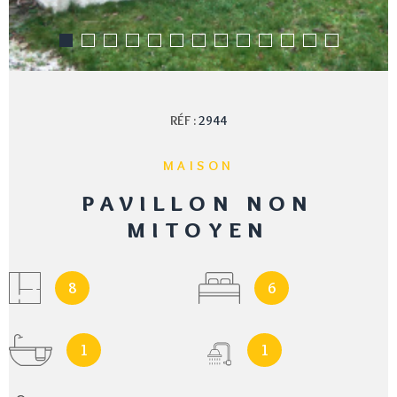
RÉF :
2944
MAISON
PAVILLON NON
MITOYEN
8
6
1
1