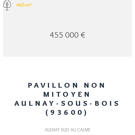
460 m²
455 000 €
PAVILLON NON
MITOYEN
AULNAY-SOUS-BOIS
(93600)
AULNAY SUD AU CALME