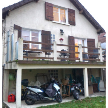
ACTUAL
CONTA