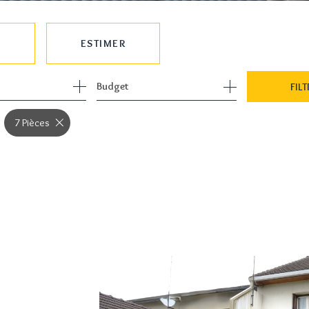
ESTIMER
1
Budget
FILT
7 Pièces