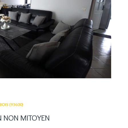
IR LE BIEN
OIS (93600)
N NON MITOYEN