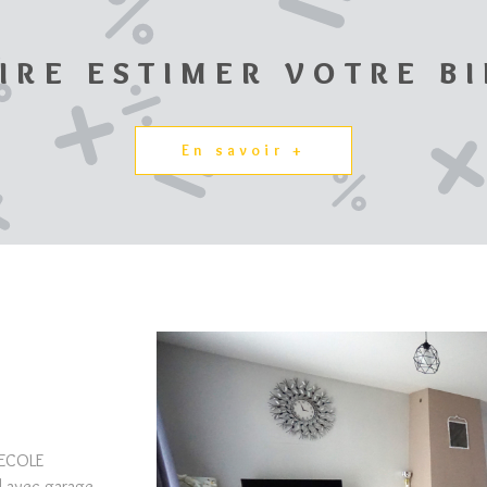
IRE ESTIMER VOTRE B
En savoir +
 ECOLE
 avec garage