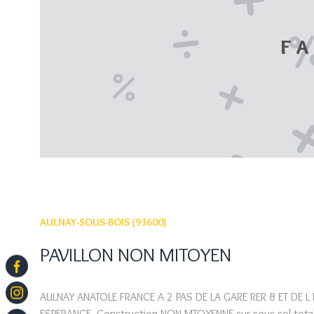
FA
AULNAY-SOUS-BOIS (93600)
PAVILLON NON MITOYEN
AULNAY ANATOLE FRANCE A 2 PAS DE LA GARE RER B ET DE L
ESPERANCE Construction NON MTOYENNE sur sous sol total