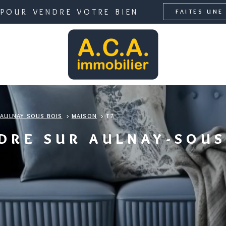
 POUR VENDRE VOTRE BIEN
FAITES UNE
AULNAY SOUS BOIS
MAISON
T7
DRE SUR AULNAY-SOUS