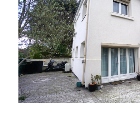
VOIR LE B