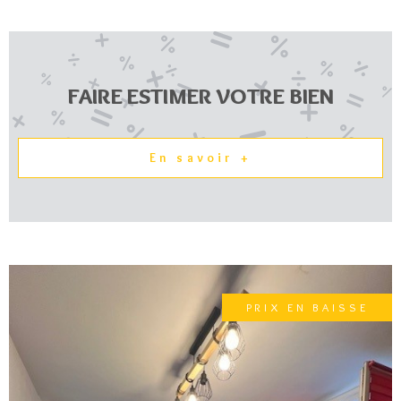
FAIRE ESTIMER VOTRE BIEN
En savoir +
PRIX EN BAISSE