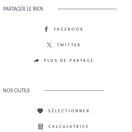
PARTAGER LE BIEN
FACEBOOK
TWITTER
PLUS DE PARTAGE
NOS OUTILS
SÉLECTIONNER
CALCULATRICE