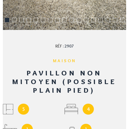
RÉF :
2907
MAISON
PAVILLON NON
MITOYEN (POSSIBLE
PLAIN PIED)
5
4