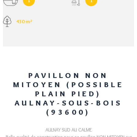
1
1
430 m²
PAVILLON NON
MITOYEN (POSSIBLE
PLAIN PIED)
AULNAY-SOUS-BOIS
(93600)
AULNAY SUD AU CALME