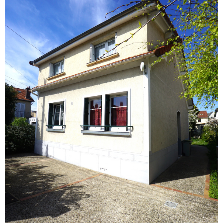
ACTUAL
CONTA