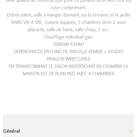
Belle qualité de construction pour ce pavillon NON MITOYEN sur
cave comprenant:
Entrée salon, salle à manger donnant sur la terrasse et le jardin
SANS VIS A VIS , cuisine équipée, 3 chambres dont 2 avec
placards, salle de bains, salle d'eau, 2 wc.
Chauffage individuel gaz.
TERRAIN 430M²
DEPENDANCES EN FOND DE PARCELLE REMISE + STUDIO
PAVILLON IMPECCABLE
EN TRANSFORMANT LE SALON INDEPENDANT EN CHAMBRE LA
MAISON EST DE PLAIN PIED AVEC 4 CHAMBRES
Général