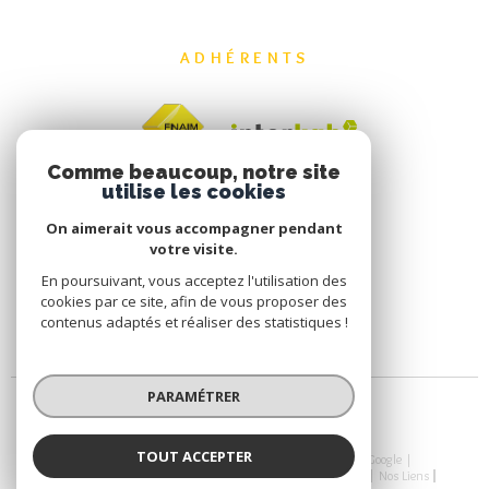
ADHÉRENTS
Comme beaucoup, notre site
utilise les cookies
On aimerait vous accompagner pendant
votre visite.
En poursuivant, vous acceptez l'utilisation des
cookies par ce site, afin de vous proposer des
contenus adaptés et réaliser des statistiques !
PARAMÉTRER
TOUT ACCEPTER
© 2026 | Tous droits réservés | Traduction powered by Google |
Nos Honoraires
Plan Du Site
Mentions Légales
Admin
Nos Liens