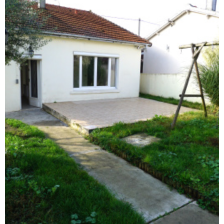
ACTUAL
CONTA