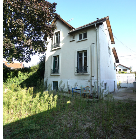
ACTUAL
CONTA