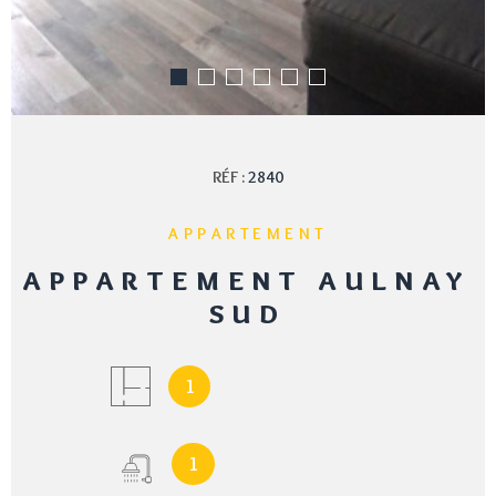
RÉF :
2840
APPARTEMENT
APPARTEMENT AULNAY
SUD
1
1