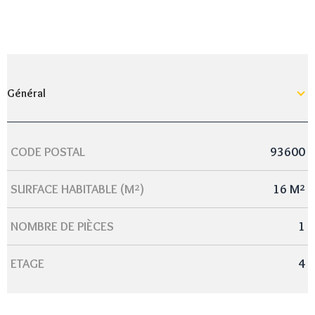
Général
CODE POSTAL
93600
Caractérisque
Valeurs
SURFACE HABITABLE (M²)
16 M²
NOMBRE DE PIÈCES
1
ETAGE
4