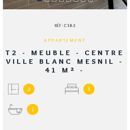
RÉF :
C 58-2
APPARTEMENT
T2 - MEUBLE - CENTRE
VILLE BLANC MESNIL -
41 M² -
2
1
1