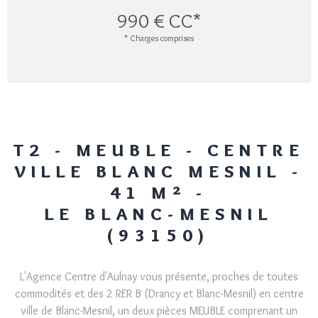
990 €
CC*
* Charges comprises
T2 - MEUBLE - CENTRE
VILLE BLANC MESNIL -
41 M² -
LE BLANC-MESNIL
(93150)
L'Agence Centre d'Aulnay vous présente, proches de toutes
commodités et des 2 RER B (Drancy et Blanc-Mesnil) en centre
ville de Blanc-Mesnil, un deux pièces MEUBLE comprenant un