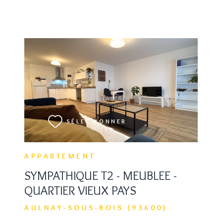
VOIR LE BIEN
SÉLECTIONNER
APPARTEMENT
SYMPATHIQUE T2 - MEUBLEE -
QUARTIER VIEUX PAYS
AULNAY-SOUS-BOIS (93600)