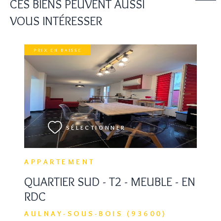
CES BIENS PEUVENT AUSSI
VOUS INTÉRESSER
PRIX EN BAISSE
VOIR LE BIEN
SÉLECTIONNER
APPARTEMENT
QUARTIER SUD - T2 - MEUBLE - EN
RDC
AULNAY-SOUS-BOIS (93600)