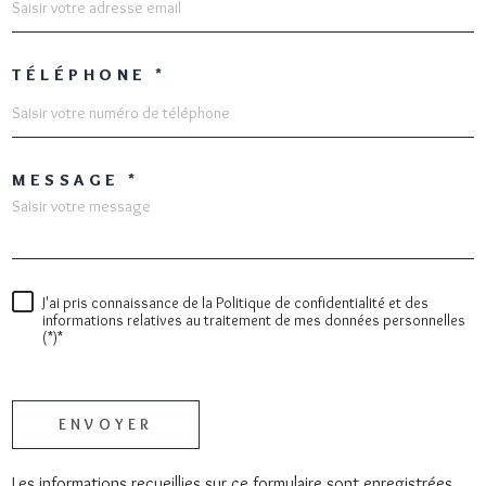
TÉLÉPHONE *
MESSAGE *
J'ai pris connaissance de la Politique de confidentialité et des
informations relatives au traitement de mes données personnelles
(*)*
* champs obligatoires
ENVOYER
Les informations recueillies sur ce formulaire sont enregistrées